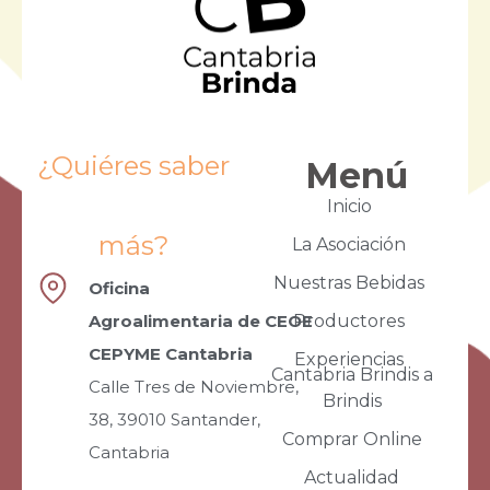
¿Quiéres saber
Menú
Inicio
más?
La Asociación
Nuestras Bebidas
Oficina
Agroalimentaria de CEOE
Productores
CEPYME Cantabria
Experiencias
Cantabria Brindis a
Calle Tres de Noviembre,
Brindis
38, 39010 Santander,
Comprar Online
Cantabria
Actualidad